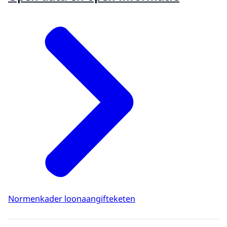
Normenkader loonaangifteketen