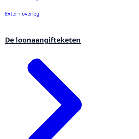
Extern overleg
De loonaangifteketen