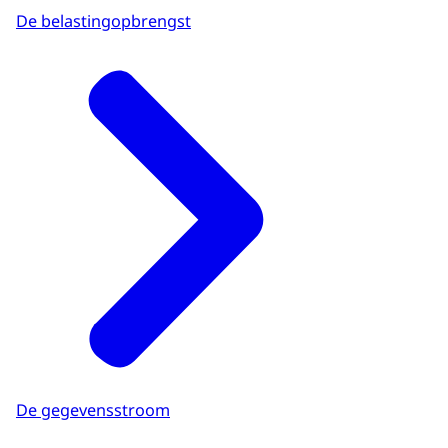
De belastingopbrengst
De gegevensstroom