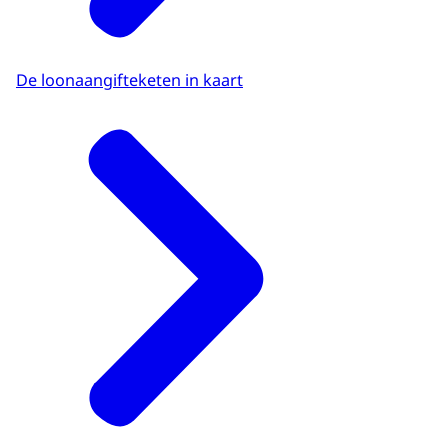
De loonaangifteketen in kaart