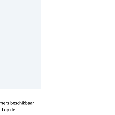
emers beschikbaar
id op de