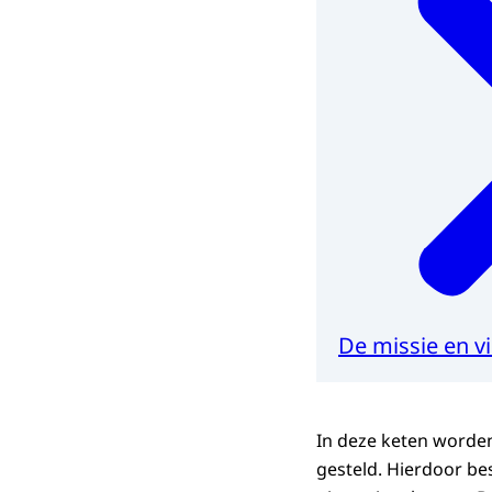
De missie en v
In deze keten worde
gesteld. Hierdoor be