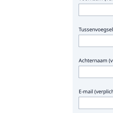
Tussenvoegsel
Achternaam
(
v
E-mail
(
verplic