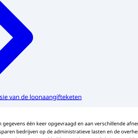
isie van de loonaangifteketen
n gegevens één keer opgevraagd en aan verschillende afn
sparen bedrijven op de administratieve lasten en de overhe