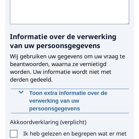
Informatie over de verwerking
van uw persoonsgegevens
Wij gebruiken uw gegevens om uw vraag te
beantwoorden, waarna ze vernietigd
worden. Uw informatie wordt niet met
derden gedeeld.
Toon extra informatie over de
verwerking van uw
persoonsgegevens
Waarom worden deze gegevens
Akkoordverklaring
(
verplicht
)
gevraagd?
Ik heb gelezen en begrepen wat er met
Wij gebruiken uw gegevens, met uw