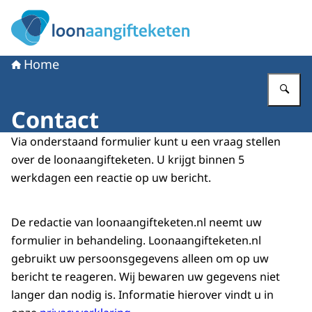
Naar de homepage van Loonaangifteketen
Home
Vu
Contact
Via onderstaand formulier kunt u een vraag stellen
over de loonaangifteketen. U krijgt binnen 5
werkdagen een reactie op uw bericht.
De redactie van loonaangifteketen.nl neemt uw
formulier in behandeling. Loonaangifteketen.nl
gebruikt uw persoonsgegevens alleen om op uw
bericht te reageren. Wij bewaren uw gegevens niet
langer dan nodig is. Informatie hierover vindt u in