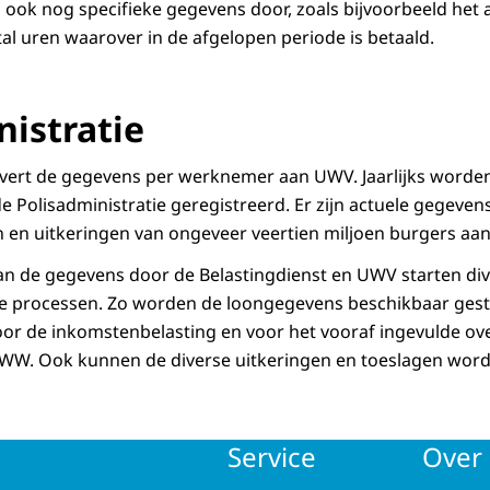
 ook nog specifieke gegevens door, zoals bijvoorbeeld het 
ntal uren waarover in de afgelopen periode is betaald.
nistratie
evert de gegevens per werknemer aan UWV. Jaarlijks worde
e Polisadministratie geregistreerd. Er zijn actuele gegeven
 en uitkeringen van ongeveer veertien miljoen burgers aa
an de gegevens door de Belastingdienst en UWV starten di
e processen. Zo worden de loongegevens beschikbaar gest
oor de inkomstenbelasting en voor het vooraf ingevulde ove
e WW. Ook kunnen de diverse uitkeringen en toeslagen wor
Service
Over 