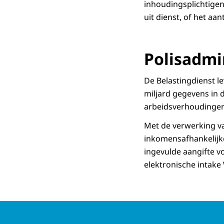
inhoudingsplichtigen
uit dienst, of het aa
Polisadmi
De Belastingdienst l
miljard gegevens in d
arbeidsverhoudingen
Met de verwerking v
inkomensafhankelijk
ingevulde aangifte v
elektronische intak