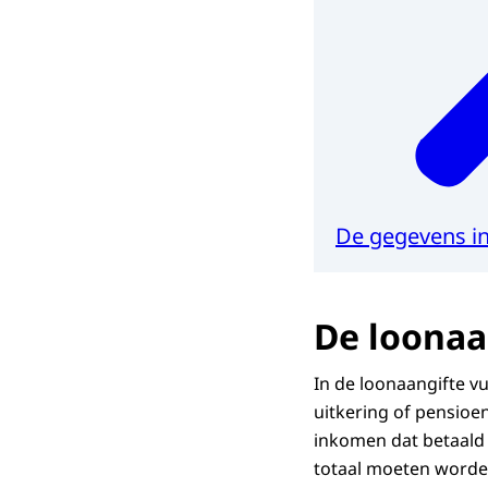
De gegevens in
De loonaa
In de loonaangifte vu
uitkering of pensioe
inkomen dat betaald 
totaal moeten worde