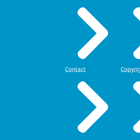
Contact
Copyri