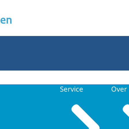
Service
Over 