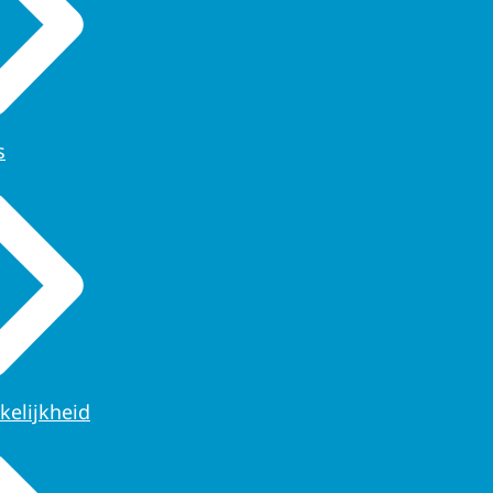
s
kelijkheid