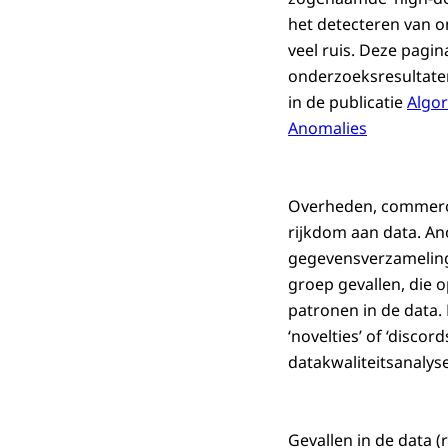
het detecteren van 
veel ruis. Deze pagi
onderzoeksresultate
in de publicatie
Algor
Anomalies
Overheden, commerci
rijkdom aan data. An
gegevensverzamelinge
groep gevallen, die 
patronen in de data. 
‘novelties’ of ‘disco
datakwaliteitsanalys
Gevallen in de data (