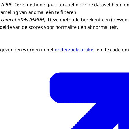
 (IPP)
: Deze methode gaat iteratief door de dataset heen o
zameling van anomalieën te filteren.
ction of HDAs (HMDH)
: Deze methode berekent een (gewog
lde van de scores voor normaliteit en abnormaliteit.
 gevonden worden in het
onderzoeksartikel
, en de code o