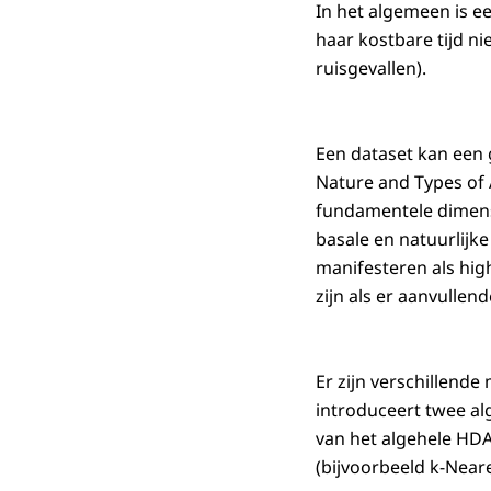
In het algemeen is ee
haar kostbare tijd n
ruisgevallen).
Een dataset kan een 
Nature and Types of A
fundamentele dimensi
basale en natuurlijk
manifesteren als hig
zijn als er aanvulle
Er zijn verschillend
introduceert twee al
van het algehele HD
(bijvoorbeeld k-Near