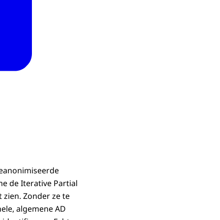
geanonimiseerde
 de Iterative Partial
 zien. Zonder ze te
nele, algemene AD