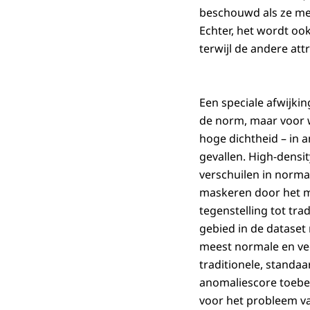
beschouwd als ze me
Echter, het wordt oo
terwijl de andere at
Een speciale afwijkin
de norm, maar voor w
hoge dichtheid – in 
gevallen. High-densi
verschuilen in normal
maskeren door het me
tegenstelling tot tra
gebied in de dataset 
meest normale en ve
traditionele, standaa
anomaliescore toebed
voor het probleem va