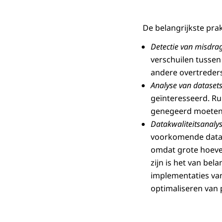
De belangrijkste pra
Detectie van misdra
verschuilen tussen
andere overtreder
Analyse van datasets
geïnteresseerd. Ru
genegeerd moeten 
Datakwaliteitsanaly
voorkomende data. 
omdat grote hoeve
zijn is het van be
implementaties van
optimaliseren van 