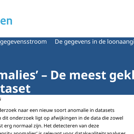
 gegevensstroom
De gegevens in de loonaangi
malies’ – De meest ge
ataset
s
nderzoek naar een nieuw soort anomalie in datasets
 dit onderzoek ligt op afwijkingen in de data die zowel
ist erg normaal zijn. Het detecteren van deze
sity anomalies’ is relevant voor datakwaliteitsanalyses,