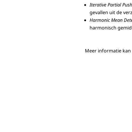
Iterative Partial Push
gevallen uit de ver
Harmonic Mean Dete
harmonisch gemidde
Meer informatie kan