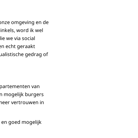
 onze omgeving en de
nkels, word ik wel
ie we via social
en echt geraakt
ualistische gedrag of
departementen van
n mogelijk burgers
 meer vertrouwen in
l en goed mogelijk