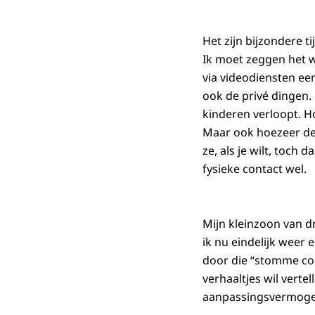
Het zijn bijzondere t
Ik moet zeggen het w
via videodiensten ee
ook de privé dingen.
kinderen verloopt. Ho
Maar ook hoezeer de
ze, als je wilt, toch 
fysieke contact wel.
Mijn kleinzoon van d
ik nu eindelijk weer
door die “stomme coro
verhaaltjes wil vertel
aanpassingsvermogen