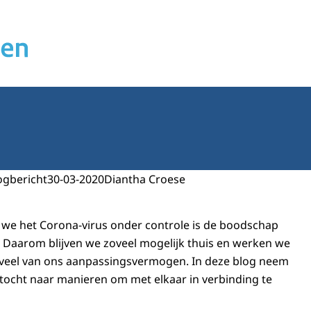
ogbericht
30-03-2020
Diantha Croese
 we het Corona-virus onder controle is de boodschap
. Daarom blijven we zoveel mogelijk thuis en werken we
t veel van ons aanpassingsvermogen. In deze blog neem
ktocht naar manieren om met elkaar in verbinding te