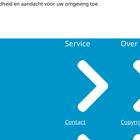
ndheid en aandacht voor uw omgeving toe.
Service
Over 
Contact
Copyri