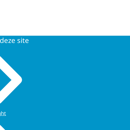
deze site
ght