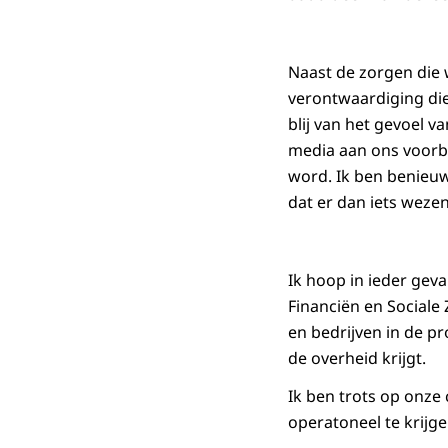
Naast de zorgen die
verontwaardiging die
blij van het gevoel v
media aan ons voorbi
word. Ik ben benieuw
dat er dan iets wezen
Ik hoop in ieder gev
Financiën en Sociale
en bedrijven in de p
de overheid krijgt.
Ik ben trots op onze
operatoneel te krijge