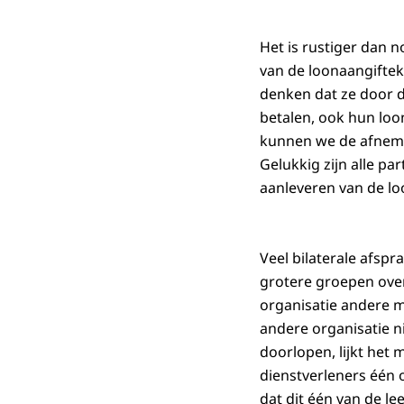
Het is rustiger dan 
van de loonaangiftek
denken dat ze door d
betalen, ook hun loo
kunnen we de afnemer
Gelukkig zijn alle pa
aanleveren van de lo
Veel bilaterale afspr
grotere groepen over
organisatie andere m
andere organisatie ni
doorlopen, lijkt het
dienstverleners één 
dat dit één van de lee