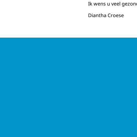
Ik wens u veel gezo
Diantha Croese