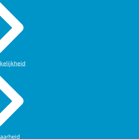
kelijkheid
aarheid