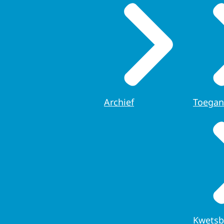
Archief
Toegan
Kwetsb