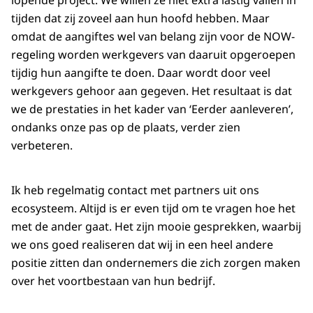
lopende project. We willen ze niet extra lastig vallen in
tijden dat zij zoveel aan hun hoofd hebben. Maar
omdat de aangiftes wel van belang zijn voor de NOW-
regeling worden werkgevers van daaruit opgeroepen
tijdig hun aangifte te doen. Daar wordt door veel
werkgevers gehoor aan gegeven. Het resultaat is dat
we de prestaties in het kader van ‘Eerder aanleveren’,
ondanks onze pas op de plaats, verder zien
verbeteren.
Ik heb regelmatig contact met partners uit ons
ecosysteem. Altijd is er even tijd om te vragen hoe het
met de ander gaat. Het zijn mooie gesprekken, waarbij
we ons goed realiseren dat wij in een heel andere
positie zitten dan ondernemers die zich zorgen maken
over het voortbestaan van hun bedrijf.