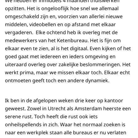
We hebben er inmiddels 4 maanden thuiswerken
opzitten. Het is ongelooflijk hoe snel we allemaal
omgeschakeld zijn en, voorzien van allerlei nieuwe
middelen, videobellen en op afstand met elkaar
vergaderen. Elke ochtend heb ik overleg met de
medewerkers van het Ketenbureau. Het is fijn om
elkaar even te zien, al is het digitaal. Even kijken of het
goed gaat met iedereen en ieders omgeving en
uiteraard overleg over zakelijke beslommeringen. Het
werkt prima, maar we missen elkaar toch. Elkaar echt
ontmoeten geeft toch een andere dynamiek.
Ik ben in de afgelopen weken drie keer op kantoor
geweest. Zowel in Utrecht als Amsterdam heerste een
serene rust. Toch heeft die rust ook iets
onheilspellends in zich. Waar het normaal zoeken is
naar een werkplek staan alle bureaus er nu verlaten