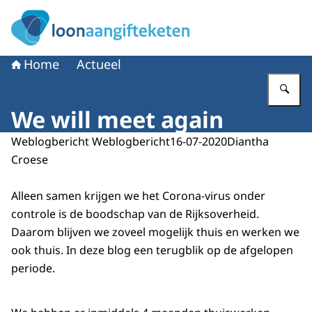
Naar de homepage van Loonaangifteketen
Home
Actueel
Vu
We will meet again
Weblogbericht Weblogbericht
16-07-2020
Diantha
Croese
Alleen samen krijgen we het Corona-virus onder
controle is de boodschap van de Rijksoverheid.
Daarom blijven we zoveel mogelijk thuis en werken we
ook thuis. In deze blog een terugblik op de afgelopen
periode.