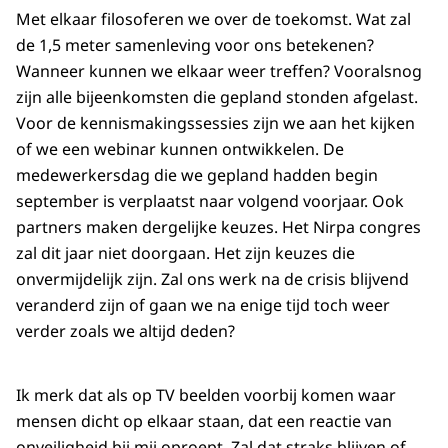
Met elkaar filosoferen we over de toekomst. Wat zal
de 1,5 meter samenleving voor ons betekenen?
Wanneer kunnen we elkaar weer treffen? Vooralsnog
zijn alle bijeenkomsten die gepland stonden afgelast.
Voor de kennismakingssessies zijn we aan het kijken
of we een webinar kunnen ontwikkelen. De
medewerkersdag die we gepland hadden begin
september is verplaatst naar volgend voorjaar. Ook
partners maken dergelijke keuzes. Het Nirpa congres
zal dit jaar niet doorgaan. Het zijn keuzes die
onvermijdelijk zijn. Zal ons werk na de crisis blijvend
veranderd zijn of gaan we na enige tijd toch weer
verder zoals we altijd deden?
Ik merk dat als op TV beelden voorbij komen waar
mensen dicht op elkaar staan, dat een reactie van
onveiligheid bij mij oproept. Zal dat straks blijven of